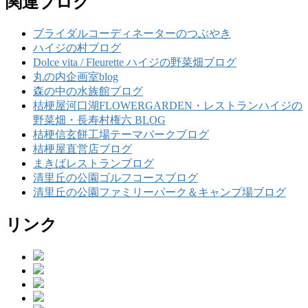
関連ブログ
ブライダルコーディネーターのつぶやき
ハイジの村ブログ
Dolce vita / Fleurette ハイジの野菜畑ブログ
丸の内企画室blog
森の中の水族館ブログ
桔梗屋河口湖FLOWERGARDEN・レストランハイジの
野菜畑・長寿村権六 BLOG
桔梗信玄餅工場テーマパークブログ
桔梗屋直営店ブログ
まきばレストランブログ
清里丘の公園ゴルフコースブログ
清里丘の公園ファミリーパーク＆キャンプ場ブログ
リンク