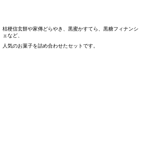
桔梗信玄餅や家傳どらやき、黒蜜かすてら、黒糖フィナンシ
ェなど、
人気のお菓子を詰め合わせたセットです。