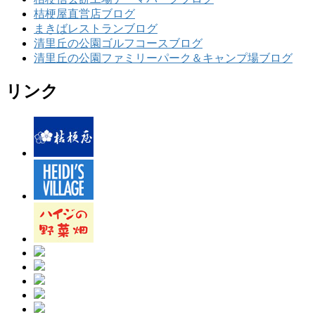
桔梗屋直営店ブログ
まきばレストランブログ
清里丘の公園ゴルフコースブログ
清里丘の公園ファミリーパーク＆キャンプ場ブログ
リンク