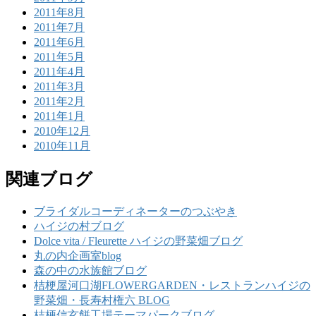
2011年8月
2011年7月
2011年6月
2011年5月
2011年4月
2011年3月
2011年2月
2011年1月
2010年12月
2010年11月
関連ブログ
ブライダルコーディネーターのつぶやき
ハイジの村ブログ
Dolce vita / Fleurette ハイジの野菜畑ブログ
丸の内企画室blog
森の中の水族館ブログ
桔梗屋河口湖FLOWERGARDEN・レストランハイジの
野菜畑・長寿村権六 BLOG
桔梗信玄餅工場テーマパークブログ