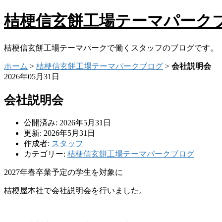
桔梗信玄餅工場テーマパーク
桔梗信玄餅工場テーマパークで働くスタッフのブログです。
ホーム
>
桔梗信玄餅工場テーマパークブログ
>
会社説明会
2026年05月31日
会社説明会
公開済み: 2026年5月31日
更新: 2026年5月31日
作成者:
スタッフ
カテゴリー:
桔梗信玄餅工場テーマパークブログ
2027年春卒業予定の学生を対象に
桔梗屋本社で会社説明会を行いました。