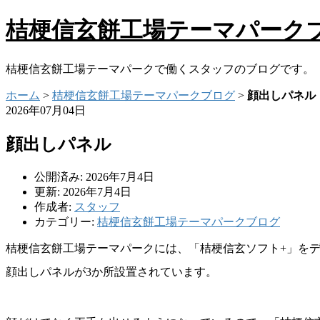
桔梗信玄餅工場テーマパーク
桔梗信玄餅工場テーマパークで働くスタッフのブログです。
ホーム
>
桔梗信玄餅工場テーマパークブログ
>
顔出しパネル
2026年07月04日
顔出しパネル
公開済み: 2026年7月4日
更新: 2026年7月4日
作成者:
スタッフ
カテゴリー:
桔梗信玄餅工場テーマパークブログ
桔梗信玄餅工場テーマパークには、「桔梗信玄ソフト
+
」を
顔出しパネルが
3
か所設置されています。