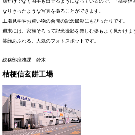
顔だけでなく両手も出せるようになっているので、「桔梗信
なりきったような写真を撮ることができます。
工場見学やお買い物の合間の記念撮影にもぴったりです。
週末には、家族そろって記念撮影を楽しむ姿もよく見かけま
笑顔あふれる、人気のフォトスポットです。
総務部庶務課 鈴木
桔梗信玄餅工場