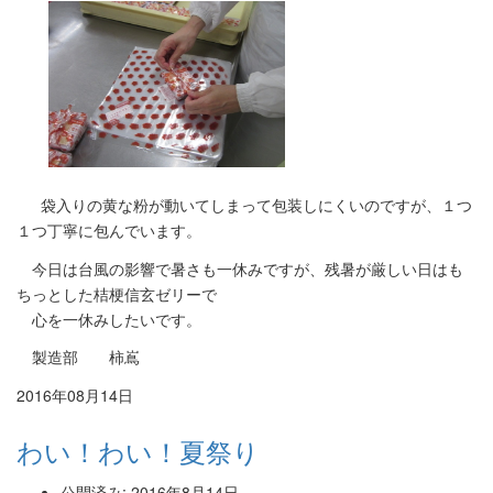
袋入りの黄な粉が動いてしまって包装しにくいのですが、１つ
１つ丁寧に包んでいます。
今日は台風の影響で暑さも一休みですが、残暑が厳しい日はも
ちっとした桔梗信玄ゼリーで
心を一休みしたいです。
製造部 柿嶌
2016年08月14日
わい！わい！夏祭り
公開済み: 2016年8月14日