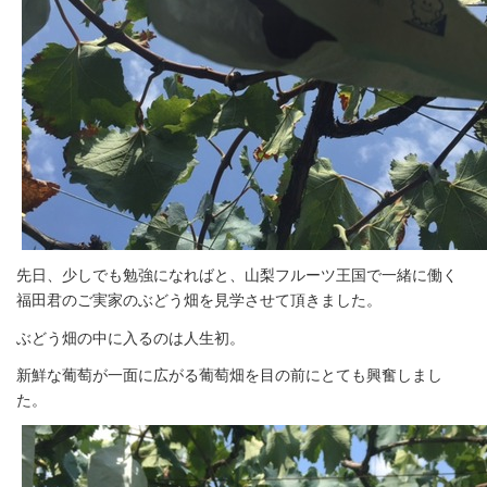
先日、少しでも勉強になればと、山梨フルーツ王国で一緒に働く
福田君のご実家のぶどう畑を見学させて頂きました。
ぶどう畑の中に入るのは人生初。
新鮮な葡萄が一面に広がる葡萄畑を目の前にとても興奮しまし
た。