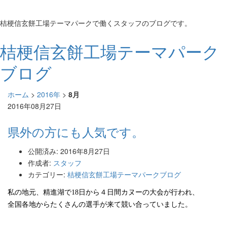
桔梗信玄餅工場テーマパークで働くスタッフのブログです。
桔梗信玄餅工場テーマパーク
ブログ
ホーム
>
2016年
>
8月
2016年08月27日
県外の方にも人気です。
公開済み: 2016年8月27日
作成者:
スタッフ
カテゴリー:
桔梗信玄餅工場テーマパークブログ
私の地元、精進湖で
18
日から４日間カヌーの大会が行われ、
全国各地からたくさんの選手が来て競い合っていました。