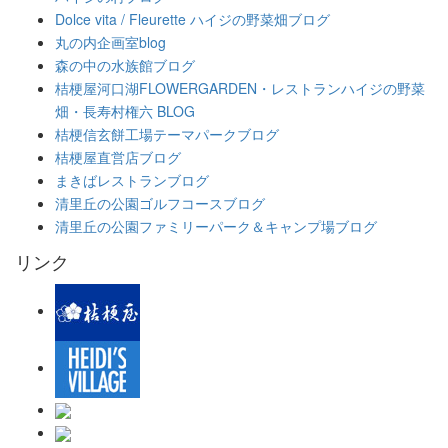
Dolce vita / Fleurette ハイジの野菜畑ブログ
丸の内企画室blog
森の中の水族館ブログ
桔梗屋河口湖FLOWERGARDEN・レストランハイジの野菜
畑・長寿村権六 BLOG
桔梗信玄餅工場テーマパークブログ
桔梗屋直営店ブログ
まきばレストランブログ
清里丘の公園ゴルフコースブログ
清里丘の公園ファミリーパーク＆キャンプ場ブログ
リンク