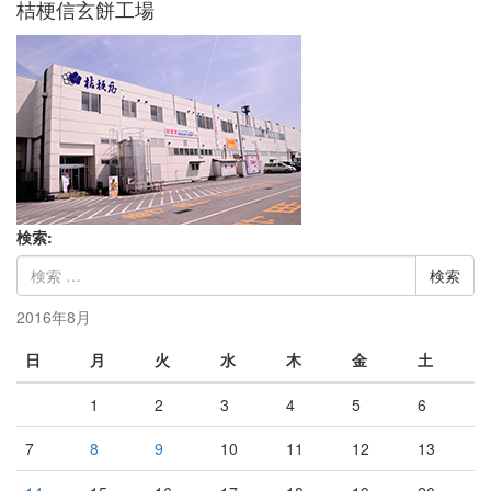
桔梗信玄餅工場
検索:
2016年8月
日
月
火
水
木
金
土
1
2
3
4
5
6
7
8
9
10
11
12
13