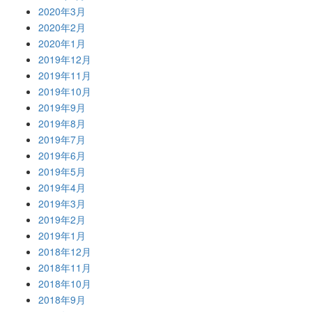
2020年3月
2020年2月
2020年1月
2019年12月
2019年11月
2019年10月
2019年9月
2019年8月
2019年7月
2019年6月
2019年5月
2019年4月
2019年3月
2019年2月
2019年1月
2018年12月
2018年11月
2018年10月
2018年9月