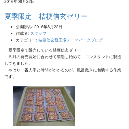
2016年08月22日
夏季限定 桔梗信玄ゼリー
公開済み: 2016年8月22日
作成者:
スタッフ
カテゴリー:
桔梗信玄餅工場テーマパークブログ
夏季限定で販売している桔梗信玄ゼリー
５月の発売開始に合わせて製造し始めて、コンスタントに製造
してきました。
やはり一番人手と時間がかかるのが、風呂敷きに包装する作業
です。