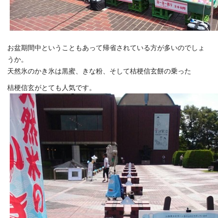
お盆期間中ということもあって帰省されている方が多いのでしょ
うか。
天然氷のかき氷は黒蜜、きな粉、そして桔梗信玄餅の乗った
桔梗信玄がとても人気です。