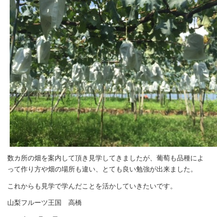
数カ所の畑を案内して頂き見学してきましたが、葡萄も品種によ
って作り方や畑の場所も違い、とても良い勉強が出来ました。
これからも見学で学んだことを活かしていきたいです。
山梨フルーツ王国 高橋