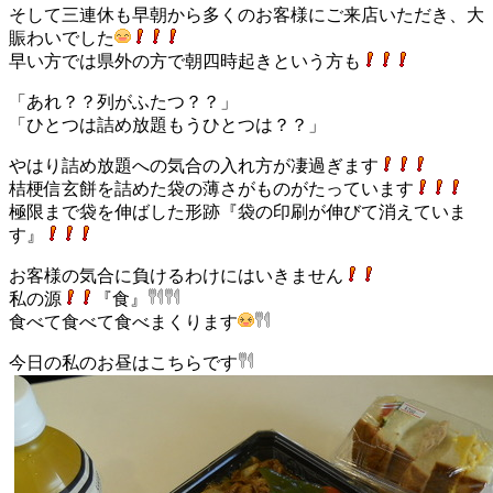
そして三連休も早朝から多くのお客様にご来店いただき、大
賑わいでした
早い方では県外の方で朝四時起きという方も
「あれ？？列がふたつ？？」
「ひとつは詰め放題もうひとつは？？」
やはり詰め放題への気合の入れ方が凄過ぎます
桔梗信玄餅を詰めた袋の薄さがものがたっています
極限まで袋を伸ばした形跡『袋の印刷が伸びて消えていま
す』
お客様の気合に負けるわけにはいきません
私の源
『食』
食べて食べて食べまくります
今日の私のお昼はこちらです