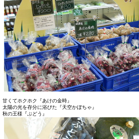
甘くてホクホク『あけの金時』
太陽の光を存分に浴びた『天空かぼちゃ』
秋の王様『ぶどう』