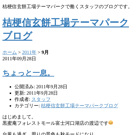
桔梗信玄餅工場テーマパークで働くスタッフのブログです。
桔梗信玄餅工場テーマパーク
ブログ
ホーム
>
2011年
>
9月
2011年09月28日
ちょっと一息。
公開済み: 2011年9月28日
更新: 2011年9月28日
作成者:
スタッフ
カテゴリー:
桔梗信玄餅工場テーマパークブログ
はじめまして。
黒蜜庵フォレストモール富士河口湖店の渡辺です
台風も過ぎ、周りの景色も秋モードになり、