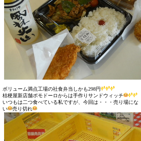
ボリューム満点工場の社食弁当しかも298円
桔梗屋新店舗ポモドーロからは手作りサンドウィッチ
いつもは二つ食べている私ですが、今回は・・・売り場にな
い
売り切れ