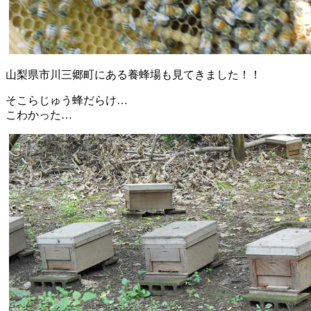
山梨県市川三郷町にある養蜂場も見てきました！！
そこらじゅう蜂だらけ…
こわかった…