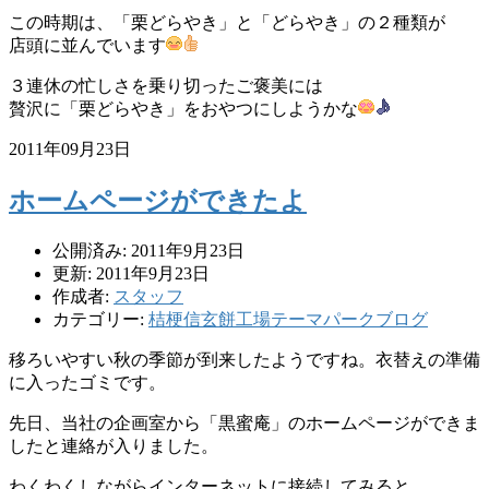
この時期は、「栗どらやき」と「どらやき」の２種類が
店頭に並んでいます
３連休の忙しさを乗り切ったご褒美には
贅沢に「栗どらやき」をおやつにしようかな
2011年09月23日
ホームページができたよ
公開済み: 2011年9月23日
更新: 2011年9月23日
作成者:
スタッフ
カテゴリー:
桔梗信玄餅工場テーマパークブログ
移ろいやすい秋の季節が到来したようですね。衣替えの準備
に入ったゴミです。
先日、当社の企画室から「黒蜜庵」のホームページができま
したと連絡が入りました。
わくわくしながらインターネットに接続してみると、