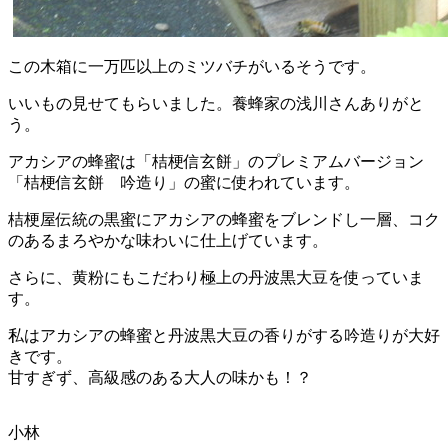
この木箱に一万匹以上のミツバチがいるそうです。
いいもの見せてもらいました。養蜂家の浅川さんありがと
う。
アカシアの蜂蜜は「桔梗信玄餅」のプレミアムバージョン
「桔梗信玄餅 吟造り」の蜜に使われています。
桔梗屋伝統の黒蜜にアカシアの蜂蜜をブレンドし一層、コク
のあるまろやかな味わいに仕上げています。
さらに、黄粉にもこだわり極上の丹波黒大豆を使っていま
す。
私はアカシアの蜂蜜と丹波黒大豆の香りがする吟造りが大好
きです。
甘すぎず、高級感のある大人の味かも！？
小林