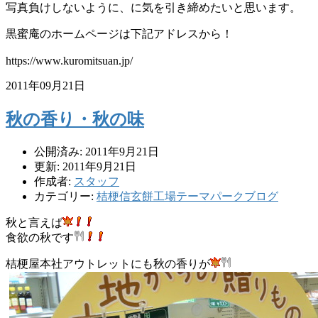
写真負けしないように、に気を引き締めたいと思います。
黒蜜庵のホームページは下記アドレスから！
https://www.kuromitsuan.jp/
2011年09月21日
秋の香り・秋の味
公開済み: 2011年9月21日
更新: 2011年9月21日
作成者:
スタッフ
カテゴリー:
桔梗信玄餅工場テーマパークブログ
秋と言えば
食欲の秋です
桔梗屋本社アウトレットにも秋の香りが