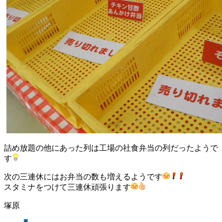
詰め放題の他にあった列は工場の社食弁当の列だったようで
す
次の三連休にはお弁当の数も増えるようです
スタミナをつけて三連休頑張ります
塚原