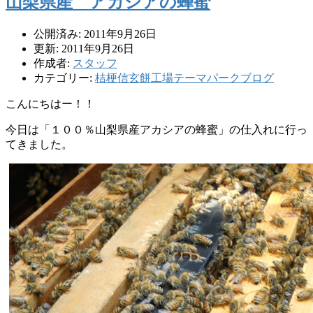
山梨県産 アカシアの蜂蜜
公開済み: 2011年9月26日
更新: 2011年9月26日
作成者:
スタッフ
カテゴリー:
桔梗信玄餅工場テーマパークブログ
こんにちはー！！
今日は「１００％山梨県産アカシアの蜂蜜」の仕入れに行っ
てきました。