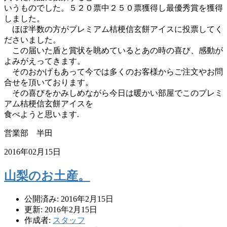
いうものでした。５２０票中２５０票獲得し最優秀賞を獲得
しました。
ほぼ半数の方がプレミアム桔梗信玄餅アイスに投票してく
ださいました。
この届いた盾と賞状を眺めているとあの時の喜び、感動が
よみがえってきます。
そのおかげもあって今では多くのお客様からご注文やお問
合せを頂いております。
その喜びをかみしめながら今日は暖かい部屋でこのプレミ
アム桔梗信玄餅アイスを
食べようと思います.
営業部 半田
2016年02月15日
山梨のお土産。
公開済み: 2016年2月15日
更新: 2016年2月15日
作成者:
スタッフ