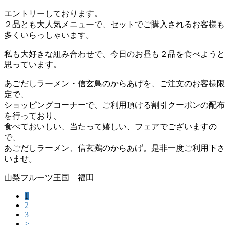
エントリーしております。
２品とも大人気メニューで、セットでご購入されるお客様も
多くいらっしゃいます。
私も大好きな組み合わせで、今日のお昼も２品を食べようと
思っています。
あごだしラーメン・信玄鳥のからあげを、ご注文のお客様限
定で、
ショッピングコーナーで、ご利用頂ける割引クーポンの配布
を行っており、
食べておいしい、当たって嬉しい、フェアでございますの
で、
あごだしラーメン、信玄鶏のからあげ。是非一度ご利用下さ
いませ。
山梨フルーツ王国 福田
1
2
3
>