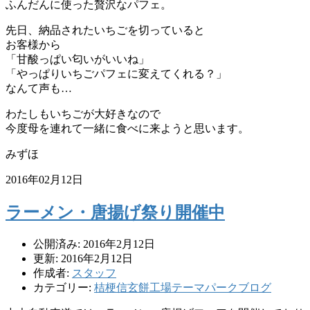
ふんだんに使った贅沢なパフェ。
先日、納品されたいちごを切っていると
お客様から
「甘酸っぱい匂いがいいね」
「やっぱりいちごパフェに変えてくれる？」
なんて声も…
わたしもいちごが大好きなので
今度母を連れて一緒に食べに来ようと思います。
みずほ
2016年02月12日
ラーメン・唐揚げ祭り開催中
公開済み: 2016年2月12日
更新: 2016年2月12日
作成者:
スタッフ
カテゴリー:
桔梗信玄餅工場テーマパークブログ