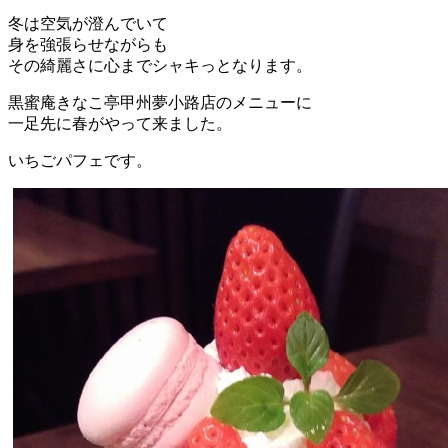
冬は空気が澄んでいて
身を強張らせながらも
その綺麗さに心までシャキっとなります。
黒蜜庵きなこ亭甲州夢小路店のメニューに
一足先に春がやって来ました。
いちごパフェです。