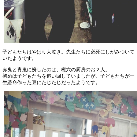
子どもたちはやはり大泣き。先生たちに必死にしがみついて
いたようです。
赤鬼と青鬼に扮したのは、権六の厨房のお２人。
初めは子どもたちを追い回していましたが、子どもたちが一
生懸命作った豆にたじたじだったようです。