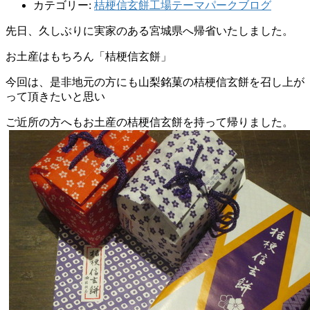
カテゴリー:
桔梗信玄餅工場テーマパークブログ
先日、久しぶりに実家のある宮城県へ帰省いたしました。
お土産はもちろん「桔梗信玄餅」
今回は、是非地元の方にも山梨銘菓の桔梗信玄餅を召し上が
って頂きたいと思い
ご近所の方へもお土産の桔梗信玄餅を持って帰りました。