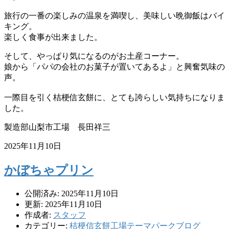
旅行の一番の楽しみの温泉を満喫し、美味しい晩御飯はバイ
キング。
楽しく食事が出来ました。
そして、やっぱり気になるのがお土産コーナー。
娘から「パパの会社のお菓子が置いてあるよ」と興奮気味の
声。
一際目を引く桔梗信玄餅に、とても誇らしい気持ちになりま
した。
製造部山梨市工場 長田祥三
2025年11月10日
かぼちゃプリン
公開済み: 2025年11月10日
更新: 2025年11月10日
作成者:
スタッフ
カテゴリー:
桔梗信玄餅工場テーマパークブログ