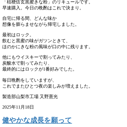
「桔梗信玄黒蜜きな粉」のリキュールです。
早速購入。今日の晩酌はこれで決まり。
自宅に帰る間、どんな味か
想像を膨らませながら帰宅しました。
最初はロック。
飲むと黒蜜の味がガツンときて、
ほのかにきな粉の風味が口の中に残ります。
他にもウイスキーで割ってみたり、
炭酸水で割ってみたり、
最終的にはロックが1番好みでした。
毎日晩酌をしていますが、
これでまたひとつ夜の楽しみが増えました。
製造部山梨市工場 又野憲光
2025年11月18日
健やかな成長を願って