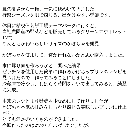
夏の暑さから一転、一気に秋めいてきました。
行楽シーズンを肌で感じる、出かけやすい季節です。
休日に桔梗信玄餅工場テーマパークに行くと、
自社農園産の野菜などを販売しているグリーンアウトレット
1/2で、
なんともかわいらしいサイズのかぼちゃを発見。
かぼちゃを使用して、何か作れないかと思い購入しました。
家に帰り何を作ろうかと、調べた結果
ゼラチンを使用した簡単に作れるかぼちゃプリンのレシピを
見つけたので、作ってみることにしました。
冷蔵庫で冷やし、しばらく時間をおいて出してみると、綺麗
に完成。
本来のレシピより砂糖を少なめにして作りましたが、
かぼちゃ本来の甘みをしっかり感じる美味しいプリンに仕上
がり、
とても満足のいくものができました。
今回作ったのは2つのプリンだけでしたが、