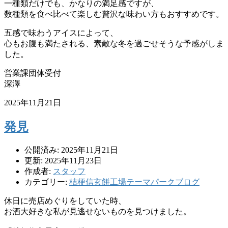
一種類だけでも、かなりの満足感ですが、
数種類を食べ比べて楽しむ贅沢な味わい方もおすすめです。
五感で味わうアイスによって、
心もお腹も満たされる、素敵な冬を過ごせそうな予感がしま
した。
営業課団体受付
深澤
2025年11月21日
発見
公開済み: 2025年11月21日
更新: 2025年11月23日
作成者:
スタッフ
カテゴリー:
桔梗信玄餅工場テーマパークブログ
休日に売店めぐりをしていた時、
お酒大好きな私が見逃せないものを見つけました。