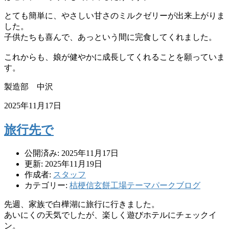
とても簡単に、やさしい甘さのミルクゼリーが出来上がりま
した。
子供たちも喜んで、あっという間に完食してくれました。
これからも、娘が健やかに成長してくれることを願っていま
す。
製造部 中沢
2025年11月17日
旅行先で
公開済み: 2025年11月17日
更新: 2025年11月19日
作成者:
スタッフ
カテゴリー:
桔梗信玄餅工場テーマパークブログ
先週、家族で白樺湖に旅行に行きました。
あいにくの天気でしたが、楽しく遊びホテルにチェックイ
ン。