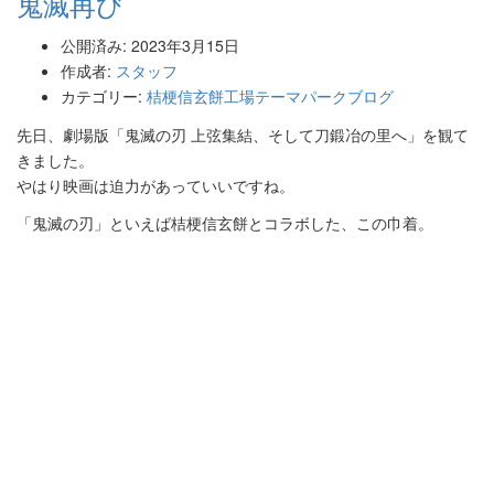
鬼滅再び
公開済み: 2023年3月15日
作成者:
スタッフ
カテゴリー:
桔梗信玄餅工場テーマパークブログ
先日、劇場版「鬼滅の刃 上弦集結、そして刀鍛冶の里へ」を観て
きました。
やはり映画は迫力があっていいですね。
「鬼滅の刃」といえば桔梗信玄餅とコラボした、この巾着。