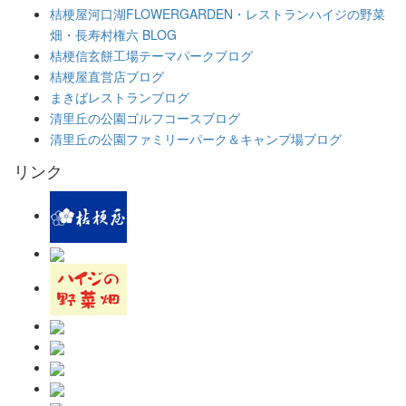
桔梗屋河口湖FLOWERGARDEN・レストランハイジの野菜
畑・長寿村権六 BLOG
桔梗信玄餅工場テーマパークブログ
桔梗屋直営店ブログ
まきばレストランブログ
清里丘の公園ゴルフコースブログ
清里丘の公園ファミリーパーク＆キャンプ場ブログ
リンク