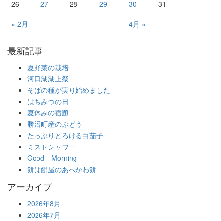
26
27
28
29
30
31
« 2月
4月 »
最新記事
夏野菜の栽培
河口湖湖上祭
そばの種が実り始めました
はちみつの日
夏休みの宿題
勝沼町産のぶどう
たっぷりとろける白茄子
ミストシャワー
Good Morning
餅は餅屋のあべかわ餅
アーカイブ
2026年8月
2026年7月