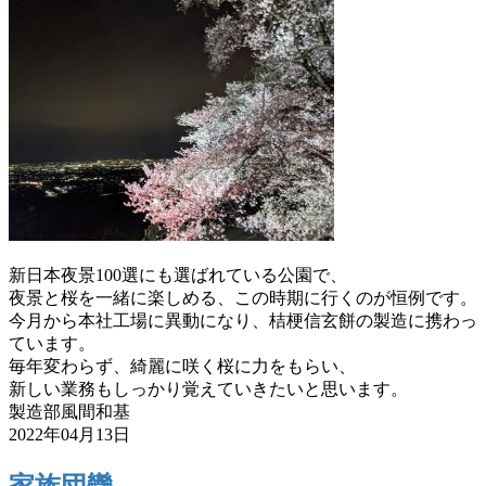
新日本夜景100選にも選ばれている公園で、
夜景と桜を一緒に楽しめる、この時期に行くのが恒例です。
今月から本社工場に異動になり、
桔梗信玄餅の製造に携わっ
ています。
毎年変わらず、綺麗に咲く桜に力をもらい、
新しい業務もしっかり覚えていきたいと思います。
製造部風間和基
2022年04月13日