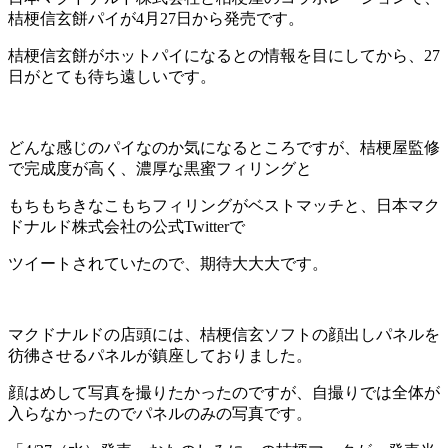
桔梗信玄餅パイが4月27日から発売です。
桔梗信玄餅がホットパイになるとの情報を目にしてから、27
日がとても待ち遠しいです。
どんな感じのパイなのか気になるところですが、桔梗屋監修
で完成度が高く、濃厚な黒蜜フィリングと
もちもちきなこもちフィリングがベストマッチと、日本マク
ドナルド株式会社の公式Twitterで
ツイートされていたので、期待大大大です。
マクドナルドの店頭には、桔梗信玄ソフトの顔出しパネルを
彷彿させるパネルが鎮座しておりました。
顔はめして写真を撮りたかったのですが、自撮りでは全体が
入らなかったのでパネルのみの写真です。