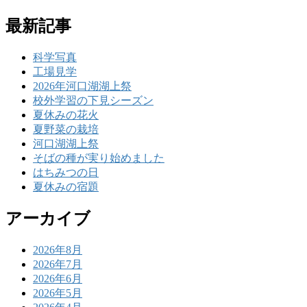
最新記事
科学写真
工場見学
2026年河口湖湖上祭
校外学習の下見シーズン
夏休みの花火
夏野菜の栽培
河口湖湖上祭
そばの種が実り始めました
はちみつの日
夏休みの宿題
アーカイブ
2026年8月
2026年7月
2026年6月
2026年5月