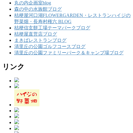
丸の内企画室blog
森の中の水族館ブログ
桔梗屋河口湖FLOWERGARDEN・レストランハイジの
野菜畑・長寿村権六 BLOG
桔梗信玄餅工場テーマパークブログ
桔梗屋直営店ブログ
まきばレストランブログ
清里丘の公園ゴルフコースブログ
清里丘の公園ファミリーパーク＆キャンプ場ブログ
リンク