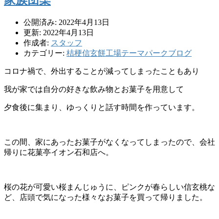
家族団欒
公開済み: 2022年4月13日
更新: 2022年4月13日
作成者:
スタッフ
カテゴリー:
桔梗信玄餅工場テーマパークブログ
コロナ禍で、外出することが減ってしまったこともあり
我が家では自分の好きな飲み物とお菓子を用意して
夕食後に集まり、ゆっくりと話す時間を作っています。
この間、家にあったお菓子がなくなってしまったので、会社
帰りに花菓亭イオン石和店へ。
桜の花が可愛い桜まんじゅうに、ピンクが春らしい信玄桃な
ど、店頭で気になった様々なお菓子を買って帰りました。