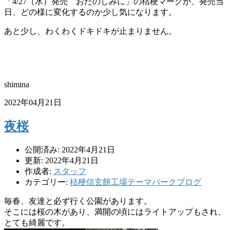
「4/27（水）発売 おたのしみに」の桔梗マークが、発売当
日、どの様に変化するのか少し気になります。
あと少し、わくわくドキドキが止まりません。
shimina
2022年04月21日
夜桜
公開済み: 2022年4月21日
更新: 2022年4月21日
作成者:
スタッフ
カテゴリー:
桔梗信玄餅工場テーマパークブログ
毎春、友達と必ず行く公園があります。
そこには桜の木があり、満開の頃にはライトアップもされ、
とても綺麗です。