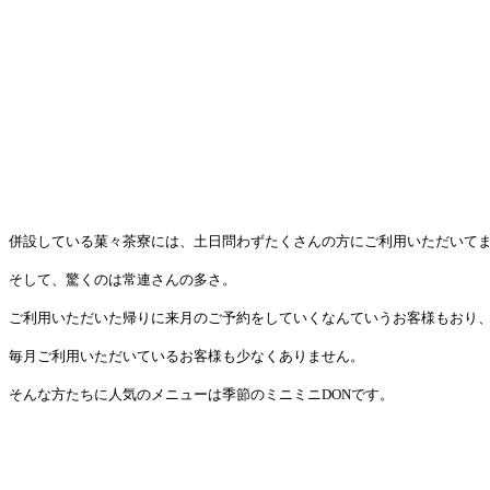
併設している菓々茶寮には、土日問わずたくさんの方にご利用いただいて
そして、驚くのは常連さんの多さ。
ご利用いただいた帰りに来月のご予約をしていくなんていうお客様もおり
毎月ご利用いただいているお客様も少なくありません。
そんな方たちに人気のメニューは季節のミニミニ
DON
です。