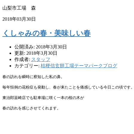
山梨市工場 森
2018年03月30日
くしゃみの春・美味しい春
公開済み: 2018年3月30日
更新: 2018年3月30日
作成者:
スタッフ
カテゴリー:
桔梗信玄餅工場テーマパークブログ
春の訪れを瞬時に察知した私の鼻。
毎年恒例の花粉症も発動し、春が来たことを痛感している今日この頃です
東治郎韮崎店でも駐車場に咲く一本の桜の木が
春の訪れを感じさせてくれます。