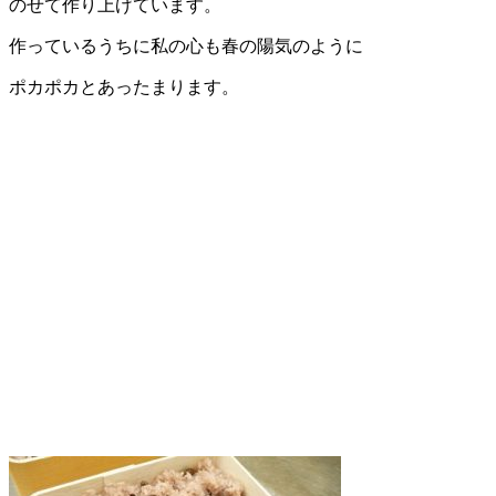
のせて作り上げています。
作っているうちに私の心も春の陽気のように
ポカポカとあったまります。