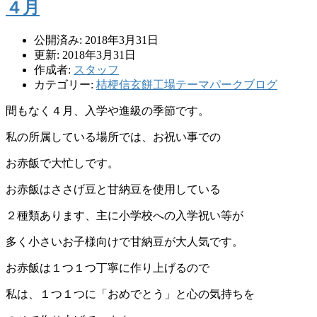
４月
公開済み: 2018年3月31日
更新: 2018年3月31日
作成者:
スタッフ
カテゴリー:
桔梗信玄餅工場テーマパークブログ
間もなく４月、入学や進級の季節です。
私の所属している場所では、お祝い事での
お赤飯で大忙しです。
お赤飯はささげ豆と甘納豆を使用している
２種類あります、主に小学校への入学祝い等が
多く小さいお子様向けで甘納豆が大人気です。
お赤飯は１つ１つ丁寧に作り上げるので
私は、１つ１つに「おめでとう」と心の気持ちを