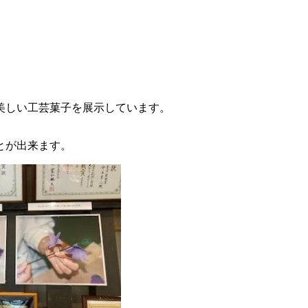
美しい工芸菓子を展示しています。
とが出来ます。