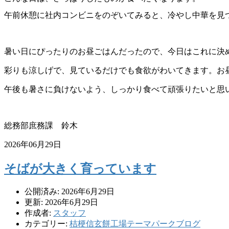
午前休憩に社内コンビニをのぞいてみると、冷やし中華を見
暑い日にぴったりのお昼ごはんだったので、今日はこれに決
彩りも涼しげで、見ているだけでも食欲がわいてきます。お
午後も暑さに負けないよう、しっかり食べて頑張りたいと思
総務部庶務課 鈴木
2026年06月29日
そばが大きく育っています
公開済み: 2026年6月29日
更新: 2026年6月29日
作成者:
スタッフ
カテゴリー:
桔梗信玄餅工場テーマパークブログ