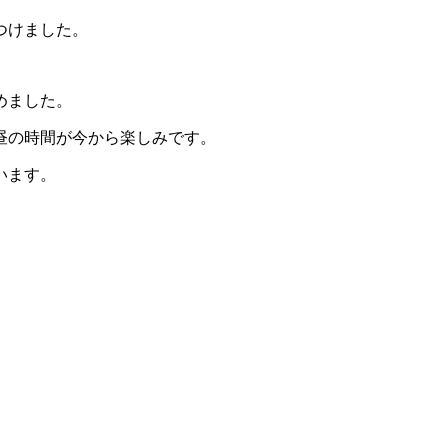
つけました。
めました。
昼の時間が今から楽しみです。
います。