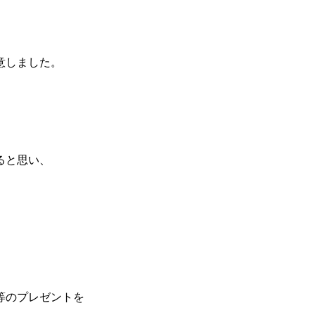
意しました。
ると思い、
等のプレゼントを