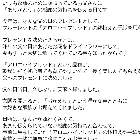
いつも家族のために頑張っているお父さんに
「ありがとう」の感謝の気持ちを伝える日です。
今年は、そんな父の日のプレゼントとして、
フルーレットの「アロエハイブリッド」の鉢植えと手紙を用
プレゼントを決めたきっかけは、
昨年の父の日にあげたお花をドライフラワーにして、
今もずっと大切に飾ってくれている事を知ったからです。
「アロエハイブリッド」という品種は、
乾燥に強く初心者でも育てやすいので、長く楽しんでもらえ
父へのプレゼントに決めました。
父の日当日、久しぶりに実家へ帰りました。
玄関を開けると、「おかえり」という温かな声とともに
大好きな家族が出迎えてくれました。
日頃は、なんだか照れくさくて、
あまり伝えられていない感謝の気持ちと合わせて、
事前に用意していた「アロエハイブリッド」の鉢植えや手紙
家族と一緒に無事に渡すことが出来ました。