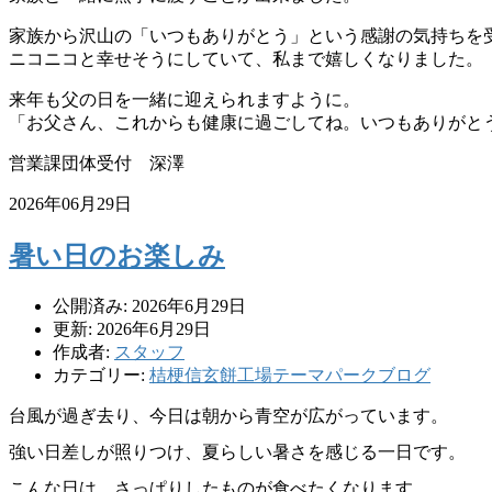
家族から沢山の「いつもありがとう」という感謝の気持ちを
ニコニコと幸せそうにしていて、私まで嬉しくなりました。
来年も父の日を一緒に迎えられますように。
「お父さん、これからも健康に過ごしてね。いつもありがと
営業課団体受付 深澤
2026年06月29日
暑い日のお楽しみ
公開済み: 2026年6月29日
更新: 2026年6月29日
作成者:
スタッフ
カテゴリー:
桔梗信玄餅工場テーマパークブログ
台風が過ぎ去り、今日は朝から青空が広がっています。
強い日差しが照りつけ、夏らしい暑さを感じる一日です。
こんな日は、さっぱりしたものが食べたくなります。