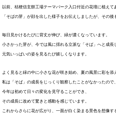
以前、桔梗信玄餅工場テーマパーク入口付近の花壇に植えて
「そばの芽」が顔を出した様子をお伝えしましたが、その後
毎日見かけるたびに背丈が伸び、緑が濃くなっています。
小さかった芽が、今では風に揺れる立派な「そば」へと成長
元気いっぱいの姿を見るたび嬉しくなります。
よく見ると緑の中に小さな花が咲き始め、夏の風景に彩を添
私は「そば」の成長をじっくり観察したことがなかったので
今年は初めて日々の変化を見守ることができ、
その成長に改めて驚きと感動を感じています。
これからさらに花が広がり、一面が白く染まる景色を想像す