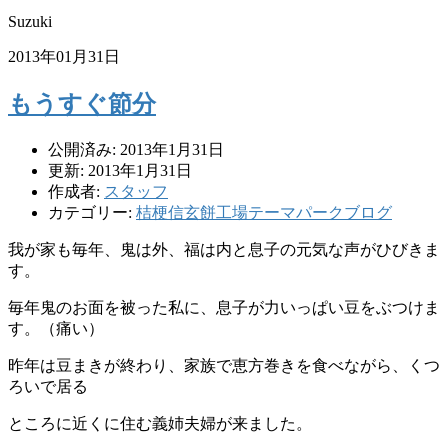
Suzuki
2013年01月31日
もうすぐ節分
公開済み: 2013年1月31日
更新: 2013年1月31日
作成者:
スタッフ
カテゴリー:
桔梗信玄餅工場テーマパークブログ
我が家も毎年、鬼は外、福は内と息子の元気な声がひびきま
す。
毎年鬼のお面を被った私に、息子が力いっぱい豆をぶつけま
す。（痛い）
昨年は豆まきが終わり、家族で恵方巻きを食べながら、くつ
ろいで居る
ところに近くに住む義姉夫婦が来ました。