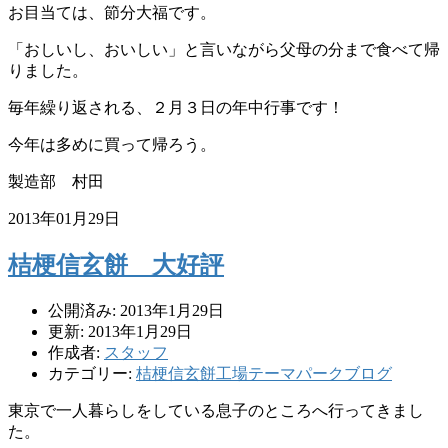
お目当ては、節分大福です。
「おしいし、おいしい」と言いながら父母の分まで食べて帰
りました。
毎年繰り返される、２月３日の年中行事です！
今年は多めに買って帰ろう。
製造部 村田
2013年01月29日
桔梗信玄餅 大好評
公開済み: 2013年1月29日
更新: 2013年1月29日
作成者:
スタッフ
カテゴリー:
桔梗信玄餅工場テーマパークブログ
東京で一人暮らしをしている息子のところへ行ってきまし
た。