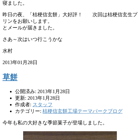
寝ました。
昨日の夜、「桔梗信玄餅」大好評！ 次回は桔梗信玄生プ
リンをお願いします。
とメールが届きました。
さあ～次はいつ行こうかな
水村
2013年01月28日
草餅
公開済み: 2013年1月28日
更新: 2013年1月28日
作成者:
スタッフ
カテゴリー:
桔梗信玄餅工場テーマパークブログ
今年も私の大好きな季節菓子が登場しました。