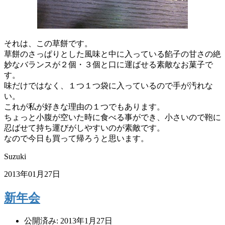
それは、この草餅です。
草餅のさっぱりとした風味と中に入っている餡子の甘さの絶
妙なバランスが２個・３個と口に運ばせる素敵なお菓子で
す。
味だけではなく、１つ１つ袋に入っているので手が汚れな
い。
これが私が好きな理由の１つでもあります。
ちょっと小腹が空いた時に食べる事ができ、小さいので鞄に
忍ばせて持ち運びがしやすいのが素敵です。
なので今日も買って帰ろうと思います。
Suzuki
2013年01月27日
新年会
公開済み: 2013年1月27日