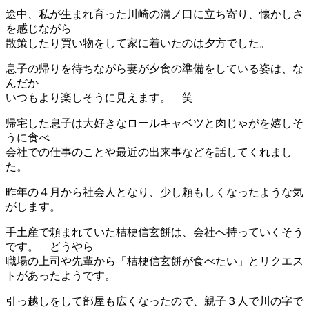
途中、私が生まれ育った川崎の溝ノ口に立ち寄り、懐かしさ
を感じながら
散策したり買い物をして家に着いたのは夕方でした。
息子の帰りを待ちながら妻が夕食の準備をしている姿は、な
んだか
いつもより楽しそうに見えます。 笑
帰宅した息子は大好きなロールキャベツと肉じゃがを嬉しそ
うに食べ
会社での仕事のことや最近の出来事などを話してくれまし
た。
昨年の４月から社会人となり、少し頼もしくなったような気
がします。
手土産で頼まれていた桔梗信玄餅は、会社へ持っていくそう
です。 どうやら
職場の上司や先輩から「桔梗信玄餅が食べたい」とリクエス
トがあったようです。
引っ越しをして部屋も広くなったので、親子３人で川の字で