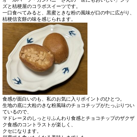
ズと桔梗屋のコラボスイーツです。
一口食べてみると、黒蜜ときな粉の風味が口の中に広がり、
桔梗信玄餅の味を感じられます。
食感が面白いのも、私のお気に入りポイントのひとつ。
生地の底に大粒のきな粉風味のチョコチップがたっぷりつい
ているので、
マドレーヌのしっとりふんわり食感とチョコチップのザクザ
ク食感のコントラストが楽しく、
クセになります。