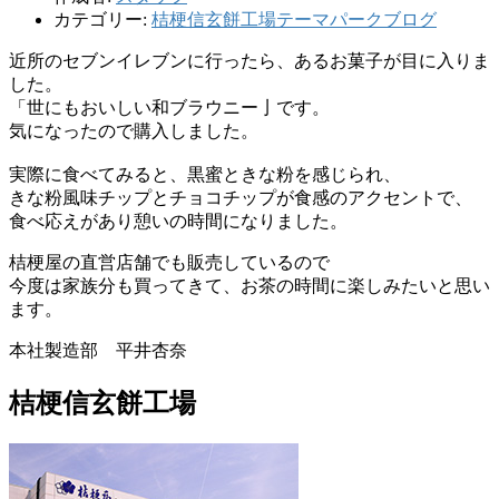
カテゴリー:
桔梗信玄餅工場テーマパークブログ
近所のセブンイレブンに行ったら、あるお菓子が目に入りま
した。
「世にもおいしい和ブラウニー亅です。
気になったので購入しました。
実際に食べてみると、黒蜜ときな粉を感じられ、
きな粉風味チップとチョコチップが食感のアクセントで、
食べ応えがあり憩いの時間になりました。
桔梗屋の直営店舗でも販売しているので
今度は家族分も買ってきて、お茶の時間に楽しみたいと思い
ます。
本社製造部 平井杏奈
桔梗信玄餅工場