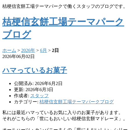
桔梗信玄餅工場テーマパークで働くスタッフのブログです。
桔梗信玄餅工場テーマパーク
ブログ
ホーム
>
2026年
>
6月
>
2日
2026年06月02日
ハマっているお菓子
公開済み: 2026年6月2日
更新: 2026年6月3日
作成者:
スタッフ
カテゴリー:
桔梗信玄餅工場テーマパークブログ
私には最近ハマっているお気に入りのお菓子があります。
それがこちらの「世にもおいしい桔梗信玄餅マドレーヌ」。
オールハーツ・カンパニーさんの「世にもおいしい」シリー