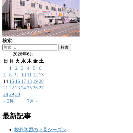
検索:
2026年6月
日
月
火
水
木
金
土
1
2
3
4
5
6
7
8
9
10
11
12
13
14
15
16
17
18
19
20
21
22
23
24
25
26
27
28
29
30
« 5月
7月 »
最新記事
校外学習の下見シーズン