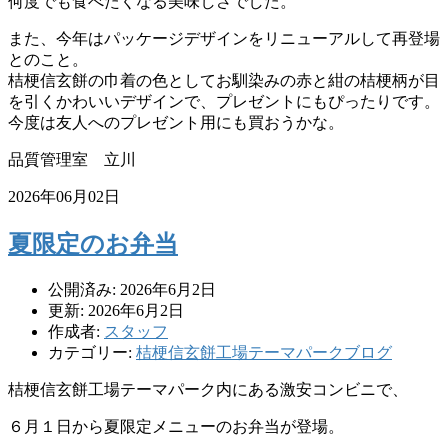
何度でも食べたくなる美味しさでした。
また、今年はパッケージデザインをリニューアルして再登場
とのこと。
桔梗信玄餅の巾着の色としてお馴染みの赤と紺の桔梗柄が目
を引くかわいいデザインで、プレゼントにもぴったりです。
今度は友人へのプレゼント用にも買おうかな。
品質管理室 立川
2026年06月02日
夏限定のお弁当
公開済み: 2026年6月2日
更新: 2026年6月2日
作成者:
スタッフ
カテゴリー:
桔梗信玄餅工場テーマパークブログ
桔梗信玄餅工場テーマパーク内にある激安コンビニで、
６月１日から夏限定メニューのお弁当が登場。