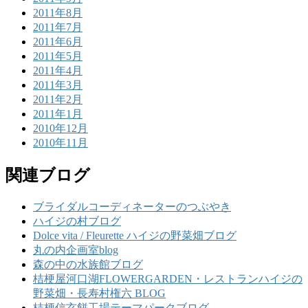
2011年8月
2011年7月
2011年6月
2011年5月
2011年4月
2011年3月
2011年2月
2011年1月
2010年12月
2010年11月
関連ブログ
ブライダルコーディネーターのつぶやき
ハイジの村ブログ
Dolce vita / Fleurette ハイジの野菜畑ブログ
丸の内企画室blog
森の中の水族館ブログ
桔梗屋河口湖FLOWERGARDEN・レストランハイジの
野菜畑・長寿村権六 BLOG
桔梗信玄餅工場テーマパークブログ