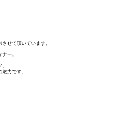
供させて頂いています。
ィナー。
フ、
の魅力です。
。