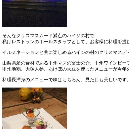
そんなクリスマスムード満点のハイジの村で
私はレストランのホールスタッフとして、お客様に料理を提
イルミネーションと共に楽しめるハイジの村のクリスマスデ
山梨県産の食材である甲州マスの富士の介、甲州ワインビー
甲州地鶏、大塚人参、あけぼの大豆を使ったメニューが今年
料理長渾身のメニューで味はもちろん、見た目も美しいです