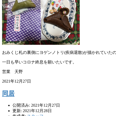
おみくじ札の裏側にヨゲンノトリ(疾病退散)が描かれていた
一日も早いコロナ終息を願いたいです。
営業 天野
2021年12月27日
同居
公開済み: 2021年12月27日
更新: 2021年12月28日