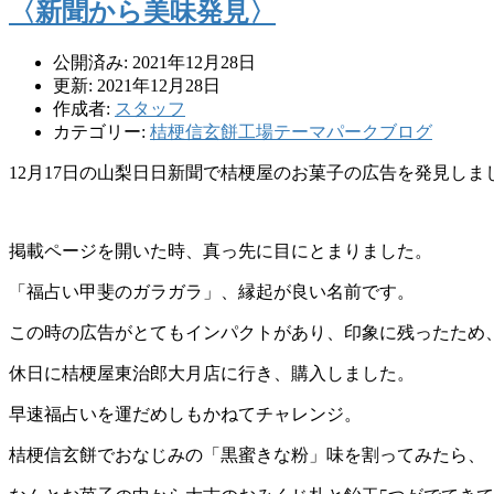
〈新聞から美味発見〉
公開済み: 2021年12月28日
更新: 2021年12月28日
作成者:
スタッフ
カテゴリー:
桔梗信玄餅工場テーマパークブログ
12月17日の山梨日日新聞で桔梗屋のお菓子の広告を発見しま
掲載ページを開いた時、真っ先に目にとまりました。
「福占い甲斐のガラガラ」、縁起が良い名前です。
この時の広告がとてもインパクトがあり、印象に残ったため
休日に桔梗屋東治郎大月店に行き、購入しました。
早速福占いを運だめしもかねてチャレンジ。
桔梗信玄餅でおなじみの「黒蜜きな粉」味を割ってみたら、