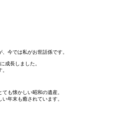
。
が、今では私がお世話係です。
チに成長しました。
す。
とても懐かしい昭和の遺産。
しい年末も癒されています。