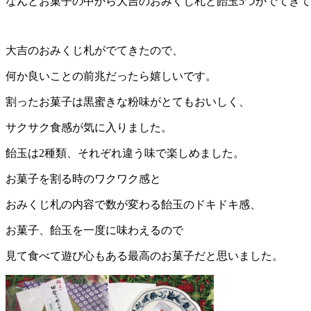
なんとお菓子の中から大吉のおみくじ札と飴玉5つがでてき
大吉のおみくじ札がでてきたので、
何か良いことの前兆だったら嬉しいです。
割ったお菓子は黒蜜きな粉味がとてもおいしく、
サクサク食感が気に入りました。
飴玉は2種類、それぞれ違う味で楽しめました。
お菓子を割る時のワクワク感と
おみくじ札の内容で数が変わる飴玉のドキドキ感、
お菓子、飴玉を一度に味わえるので
見て食べて遊び心もある最高のお菓子だと思いました。