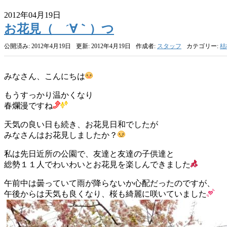
2012年04月19日
お花見（ ´∀｀）つ
公開済み: 2012年4月19日
更新: 2012年4月19日
作成者:
スタッフ
カテゴリー:
桔
みなさん、こんにちは
もうすっかり温かくなり
春爛漫ですね
天気の良い日も続き、お花見日和でしたが
みなさんはお花見しましたか？
私は先日近所の公園で、友達と友達の子供達と
総勢１１人でわいわいとお花見を楽しんできました
午前中は曇っていて雨が降らないか心配だったのですが、
午後からは天気も良くなり、桜も綺麗に咲いていました