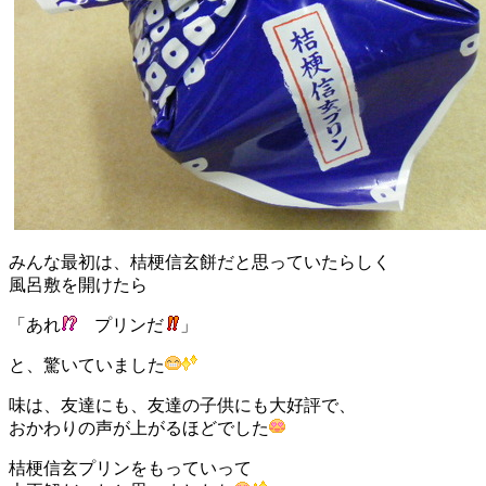
みんな最初は、桔梗信玄餅だと思っていたらしく
風呂敷を開けたら
「あれ
プリンだ
」
と、驚いていました
味は、友達にも、友達の子供にも大好評で、
おかわりの声が上がるほどでした
桔梗信玄プリンをもっていって