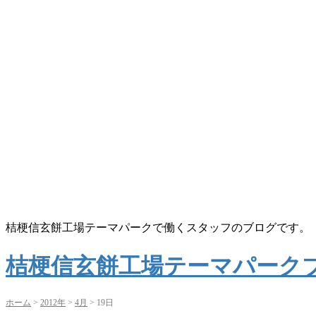
桔梗信玄餅工場テーマパークで働くスタッフのブログです。
桔梗信玄餅工場テーマパーク
ホーム
>
2012年
>
4月
>
19日