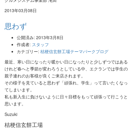
2013年03月08日
思わず
公開済み: 2013年3月8日
作成者:
スタッフ
カテゴリー:
桔梗信玄餅工場テーマパークブログ
最近、寒い日になったり暖かい日になったりと少しずつではある
けれど春へと季節が変わろうとしている中、エクランでは学生の
親子連れのお客様が良くご来店されます。
その様子を見ていると思わず「頑張れ、学生」って言いたくなっ
てしまいます。
私も新入生に負けないように日々目標をもって頑張って行こうと
思います。
Suzuki
桔梗信玄餅工場