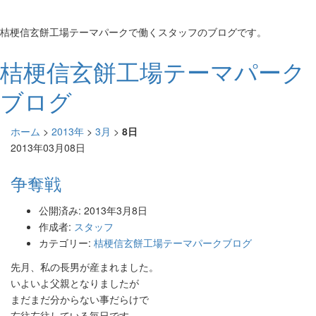
桔梗信玄餅工場テーマパークで働くスタッフのブログです。
桔梗信玄餅工場テーマパーク
ブログ
ホーム
>
2013年
>
3月
>
8日
2013年03月08日
争奪戦
公開済み: 2013年3月8日
作成者:
スタッフ
カテゴリー:
桔梗信玄餅工場テーマパークブログ
先月、私の長男が産まれました。
いよいよ父親となりましたが
まだまだ分からない事だらけで
右往左往している毎日です。