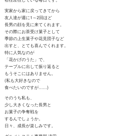
実家から家に戻ってきてから
友人達が週に1～2回ほど
長男の顔を見に来てくれます。
その際にお茶受け菓子として
季節の上生菓子や花見団子など
出すと、とても喜んでくれます。
特に人気なのが
「花かげのうた」で、
テーブルに出して振り返ると
もうそこにはありません。
(私も大好きなので
食べたいのですが……)
そのうち私も、
少し大きくなった長男と
お菓子の争奪戦を
するんでしょうか。
日々、成長が楽しみです。
グルメシステム事業部 滝田