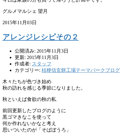
グルメマルシェ 望月
2015年11月03日
アレンジレシピその２
公開済み: 2015年11月3日
更新: 2015年11月3日
作成者:
スタッフ
カテゴリー:
桔梗信玄餅工場テーマパークブログ
木々たちが色づき始め
秋の訪れを感じる季節になりました。
秋といえば食欲の秋の私
前回更新したブログのように
黒ゴマきなこを使って
何か作れないかなと考え
思いついたのが「そばぼうろ」