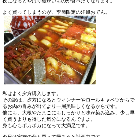
夜になるとやはり暖かいものが食べたくなります。
よく買ってしまうのが、季節限定の洋風おでん。
私はよく夕方購入します。
その訳は、夕方になるとウィンナーやロールキャベツからで
るお肉の旨みが出てより一層美味しくなるからです。
他にも、大根やたまごにもしっかりと味が染み込み、少し早
く買うよりも得した気分になるんですよ。
身も心もポカポカになって大満足です。
今日は家族の分も買って帰ろうと計画中です。