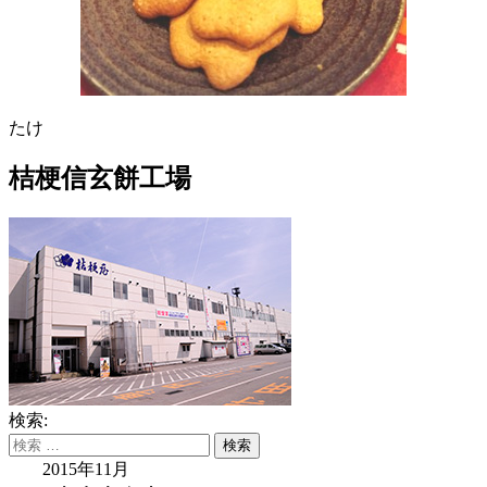
たけ
桔梗信玄餅工場
検索:
2015年11月