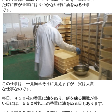
た時に餅が番重にはりつかない様に油をぬる仕事
です。
この仕事は、一見簡単そうに見えますが、実は大変
な仕事なのです。
毎日、４５０枚の番重に油をぬり、餅を練る回数が多
い日には、５５０枚以上の番重に油をぬる日もあります。