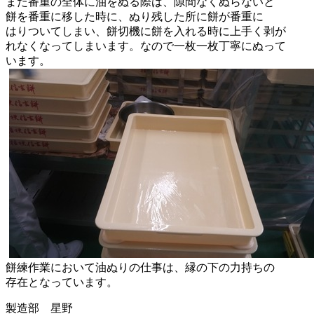
また番重の全体に油をぬる際は、隙間なくぬらないと
餅を番重に移した時に、ぬり残した所に餅が番重に
はりついてしまい、餅切機に餅を入れる時に上手く剥が
れなくなってしまいます。なので一枚一枚丁寧にぬって
います。
餅練作業において油ぬりの仕事は、縁の下の力持ちの
存在となっています。
製造部 星野