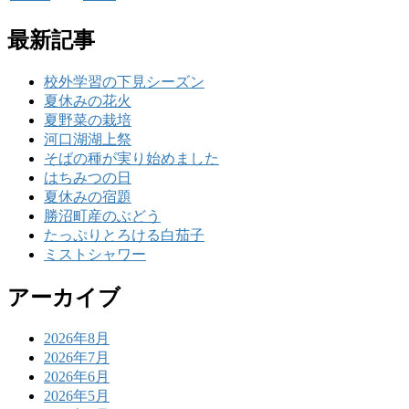
最新記事
校外学習の下見シーズン
夏休みの花火
夏野菜の栽培
河口湖湖上祭
そばの種が実り始めました
はちみつの日
夏休みの宿題
勝沼町産のぶどう
たっぷりとろける白茄子
ミストシャワー
アーカイブ
2026年8月
2026年7月
2026年6月
2026年5月