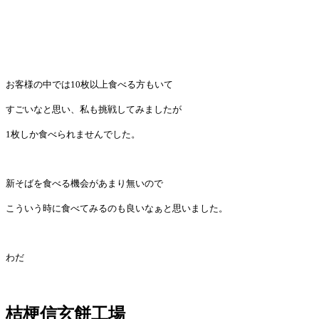
お客様の中では
10
枚以上食べる方もいて
すごいなと思い、私も挑戦してみましたが
1
枚しか食べられませんでした。
新そばを食べる機会があまり無いので
こういう時に食べてみるのも良いなぁと思いました。
わだ
桔梗信玄餅工場