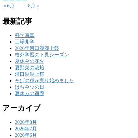
« 6月
8月 »
最新記事
科学写真
工場見学
2026年河口湖湖上祭
校外学習の下見シーズン
夏休みの花火
夏野菜の栽培
河口湖湖上祭
そばの種が実り始めました
はちみつの日
夏休みの宿題
アーカイブ
2026年8月
2026年7月
2026年6月