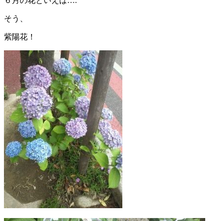
６月の花といえば….
そう、
紫陽花！