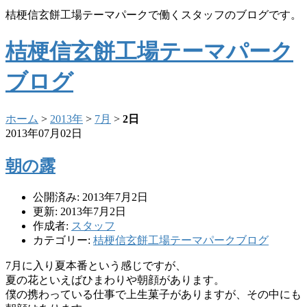
桔梗信玄餅工場テーマパークで働くスタッフのブログです。
桔梗信玄餅工場テーマパーク
ブログ
ホーム
>
2013年
>
7月
>
2日
2013年07月02日
朝の露
公開済み: 2013年7月2日
更新: 2013年7月2日
作成者:
スタッフ
カテゴリー:
桔梗信玄餅工場テーマパークブログ
7月に入り夏本番という感じですが、
夏の花といえばひまわりや朝顔があります。
僕の携わっている仕事で上生菓子がありますが、その中にも