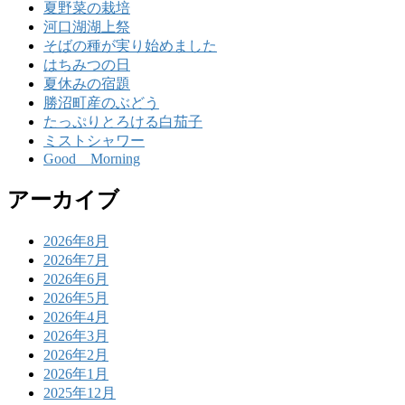
夏野菜の栽培
河口湖湖上祭
そばの種が実り始めました
はちみつの日
夏休みの宿題
勝沼町産のぶどう
たっぷりとろける白茄子
ミストシャワー
Good Morning
アーカイブ
2026年8月
2026年7月
2026年6月
2026年5月
2026年4月
2026年3月
2026年2月
2026年1月
2025年12月