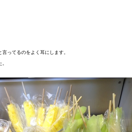
と言ってるのをよく耳にします。
た。