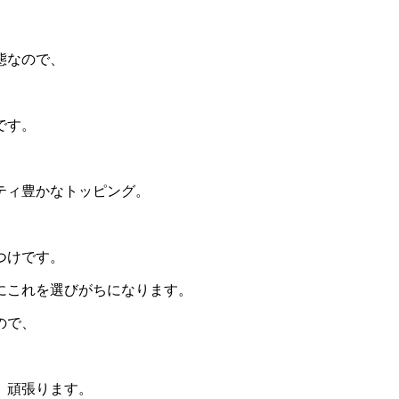
態なので、
です。
ティ豊かなトッピング。
つけです。
にこれを選びがちになります。
ので、
、頑張ります。