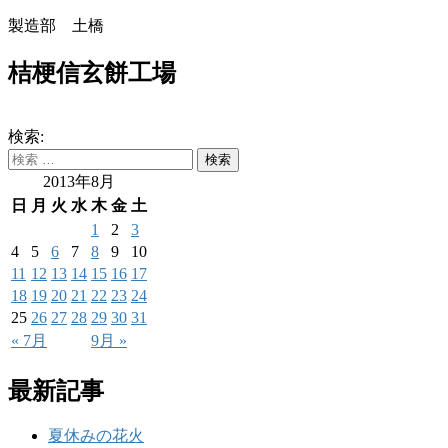
製造部 土橋
桔梗信玄餅工場
検索:
2013年8月
日
月
火
水
木
金
土
1
2
3
4
5
6
7
8
9
10
11
12
13
14
15
16
17
18
19
20
21
22
23
24
25
26
27
28
29
30
31
« 7月
9月 »
最新記事
夏休みの花火