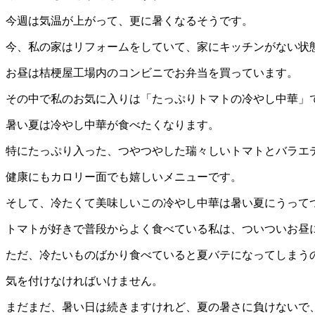
今週は気温が上がって、更に暑くなるそうです。
今、私の家はリフォームをしていて、家にキッチンがない状
お昼は桔梗屋工場内のコンビニでお弁当を買っています。
その中で私のお気に入りは「たっぷりトマトの冷やし中華」
暑い夏は冷やし中華が食べたくなります。
特にたっぷり入った、つやつやした瑞々しいトマトとバラエ
健康にもカロリー面でも嬉しいメニューです。
そして、冷たくて美味しいこの冷やし中華は暑い夏にうって
トマトが好きで普段からよく食べている私は、ついついお昼
ただ、冷たいものばかり食べていると夏バテになってしまう
気を付けなければいけません。
まだまだ、暑い日は続きますけれど、夏の暑さに負けないで