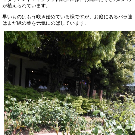
が植えられています。
早いものはもう咲き始めている様ですが、お庭にあるバラ達
はまだ緑の葉を元気にのばしています。