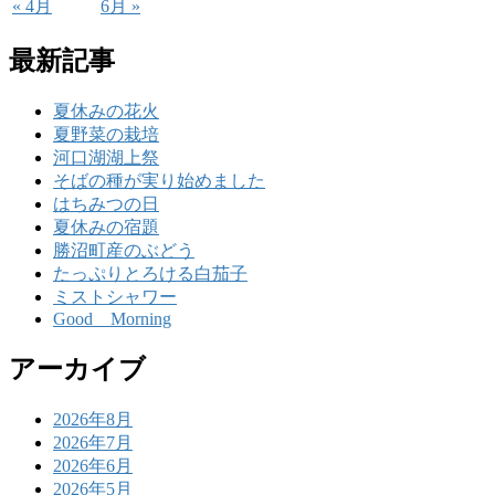
« 4月
6月 »
最新記事
夏休みの花火
夏野菜の栽培
河口湖湖上祭
そばの種が実り始めました
はちみつの日
夏休みの宿題
勝沼町産のぶどう
たっぷりとろける白茄子
ミストシャワー
Good Morning
アーカイブ
2026年8月
2026年7月
2026年6月
2026年5月