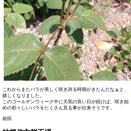
これからまたバラが美しく咲き誇る時期がきたんだなぁと、
嬉しくなりました。
このゴールデンウィーク中に天気の良い日が続けば、咲き始
めの初々しいバラをたくさん見る事が出来そうです。
前田