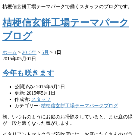
桔梗信玄餅工場テーマパークで働くスタッフのブログです。
桔梗信玄餅工場テーマパーク
ブログ
ホーム
>
2015年
>
5月
>
1日
2015年05月01日
今年も咲きます
公開済み: 2015年5月1日
更新: 2015年5月1日
作成者:
スタッフ
カテゴリー:
桔梗信玄餅工場テーマパークブログ
朝、いつものようにお庭のお掃除をしていると、また庭の緑
が一段と濃くなった気がします。
イタリアントマトクラブ笛吹店には、お庭にたくさんのバラ