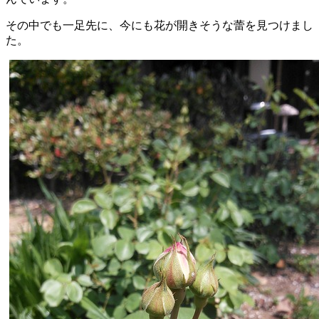
その中でも一足先に、今にも花が開きそうな蕾を見つけまし
た。