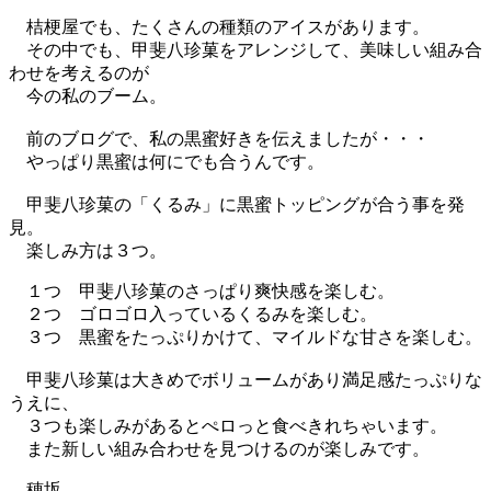
桔梗屋でも、たくさんの種類のアイスがあります。
その中でも、甲斐八珍菓をアレンジして、美味しい組み合
わせを考えるのが
今の私のブーム。
前のブログで、私の黒蜜好きを伝えましたが・・・
やっぱり黒蜜は何にでも合うんです。
甲斐八珍菓の「くるみ」に黒蜜トッピングが合う事を発
見。
楽しみ方は３つ。
１つ 甲斐八珍菓のさっぱり爽快感を楽しむ。
２つ ゴロゴロ入っているくるみを楽しむ。
３つ 黒蜜をたっぷりかけて、マイルドな甘さを楽しむ。
甲斐八珍菓は大きめでボリュームがあり満足感たっぷりな
うえに、
３つも楽しみがあるとぺロっと食べきれちゃいます。
また新しい組み合わせを見つけるのが楽しみです。
穂坂